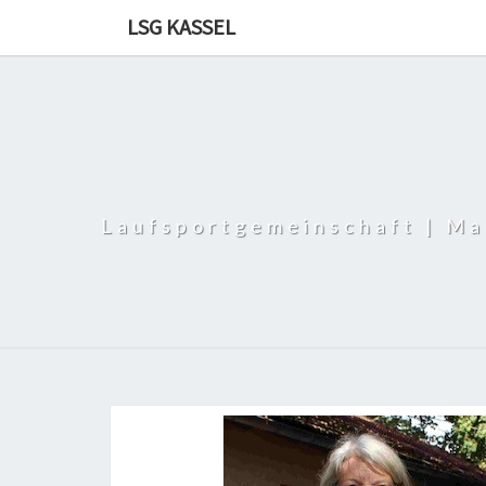
LSG KASSEL
Laufsportgemeinschaft | Ma