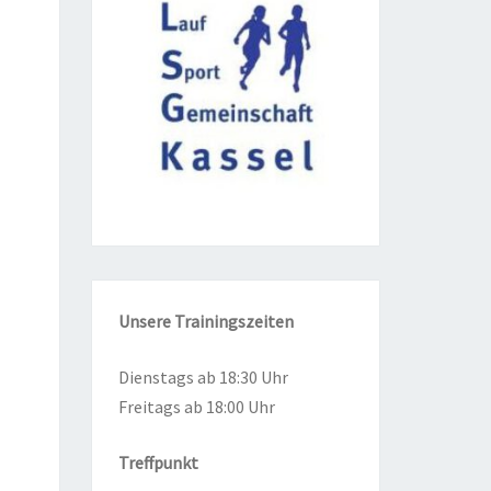
Unse­re
Trai­nings­zei­ten
Diens­tags ab 18:30 Uhr
Frei­tags ab 18:00 Uhr
Treff­punkt