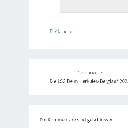
Aktuelles
VORHERIGER
Die LSG Beim Her­ku­les-Berg­lauf 202
Die Kommentare sind geschlossen.