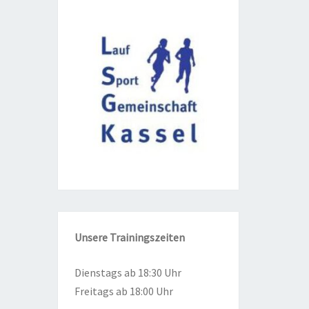
Unse­re
Trai­nings­zei­ten
Diens­tags ab 18:30 Uhr
Frei­tags ab 18:00 Uhr