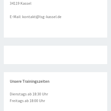
34119 Kas­sel
E‑Mail:
kontakt@lsg-kassel.de
Unse­re
Trai­nings­zei­ten
Diens­tags ab 18:30 Uhr
Frei­tags ab 18:00 Uhr