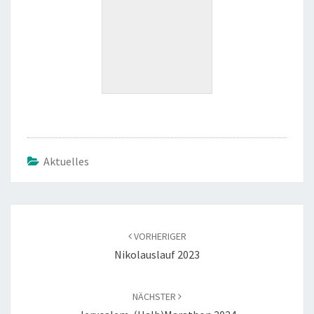
Aktuelles
VORHERIGER
Niko­laus­lauf 2023
NÄCHSTER