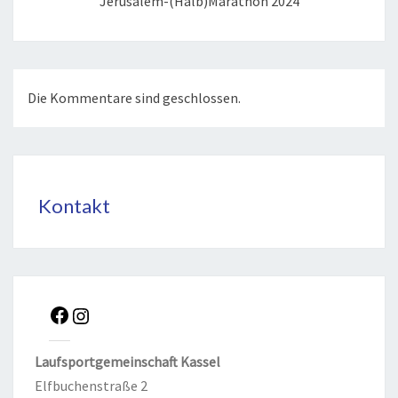
Jerusalem-(Halb)Marathon 2024
Die Kommentare sind geschlossen.
Kontakt
Lauf­sport­ge­mein­schaft Kas­sel
Elf­bu­chen­stra­ße 2