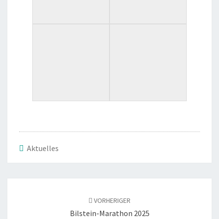
Aktuelles
VORHERIGER
Bil­stein-Mara­thon 2025