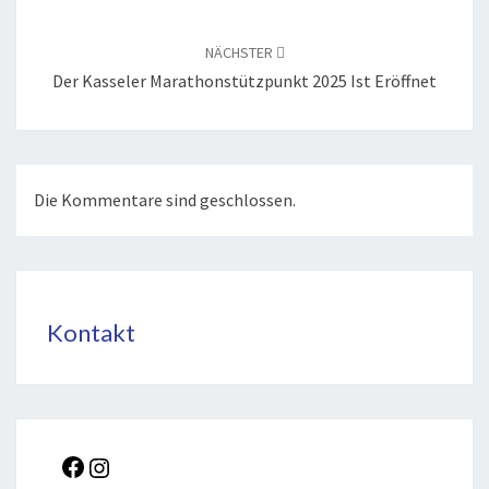
NÄCHSTER
Der Kas­se­ler Mara­thon­stütz­punkt 2025 Ist Eröffnet
Die Kommentare sind geschlossen.
Kontakt