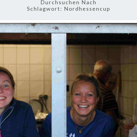
Durchsuchen Nach
Schlagwort:
Nordhessencup