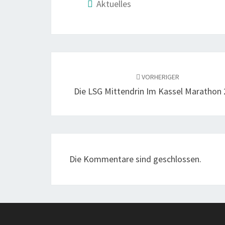
Aktuelles
VORHERIGER
Die LSG Mit­ten­drin Im Kas­sel Mara­thon
Die Kommentare sind geschlossen.