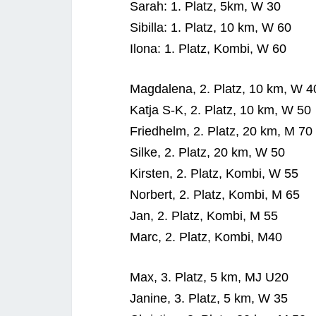
Sarah: 1. Platz, 5km, W 30
Sibil­la: 1. Platz, 10 km, W 60
Ilo­na: 1. Platz, Kom­bi, W 60
Mag­da­le­na, 2. Platz, 10 km, W 4
Kat­ja S‑K, 2. Platz, 10 km, W 50
Fried­helm, 2. Platz, 20 km, M 70
Sil­ke, 2. Platz, 20 km, W 50
Kirs­ten, 2. Platz, Kom­bi, W 55
Nor­bert, 2. Platz, Kom­bi, M 65
Jan, 2. Platz, Kom­bi, M 55
Marc, 2. Platz, Kom­bi, M40
Max, 3. Platz, 5 km, MJ U20
Jani­ne, 3. Platz, 5 km, W 35