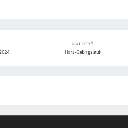
NÄCHSTER
 2024
Harz-Gebirgs­lauf