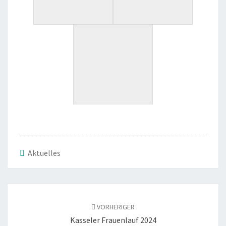
Aktuelles
VORHERIGER
Kas­se­ler Frau­en­lauf 2024