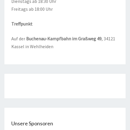
Diens­tags ab 18:30 Uhr
Frei­tags ab 18:00 Uhr
Treff­punkt
Auf der
Buchen­au-Kampf­bahn im Graß­weg
49
, 34121
Kas­sel in Wehlheiden
Unsere Sponsoren