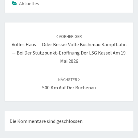
Aktuelles
VORHERIGER
Vol­les Haus — Oder Bes­ser Vol­le Buchen­au Kampf­bahn
— Bei Der Stütz­punkt-Eröff­nung Der LSG Kas­sel Am 19.
Mai 2026
NÄCHSTER
500 Km Auf Der Buchenau
Die Kommentare sind geschlossen.